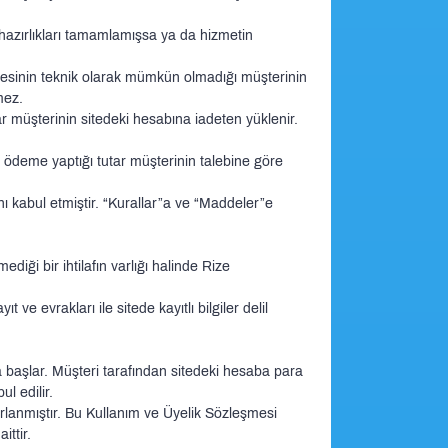
azırlıkları tamamlamışsa ya da hizmetin
esinin teknik olarak mümkün olmadığı müşterinin
mez.
müşterinin sitedeki hesabına iadeten yüklenir.
ödeme yaptığı tutar müşterinin talebine göre
nı kabul etmiştir. “Kurallar”a ve “Maddeler”e
i bir ihtilafın varlığı halinde Rize
 evrakları ile sitede kayıtlı bilgiler delil
başlar. Müşteri tarafından sitedeki hesaba para
l edilir.
lanmıştır. Bu Kullanım ve Üyelik Sözleşmesi
ttir.