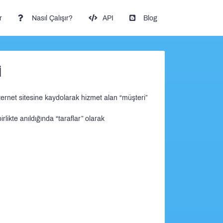
r
Nasıl Çalışır?
API
Blog
İ
ernet sitesine kaydolarak hizmet alan “müşteri”
rlikte anıldığında “taraflar” olarak