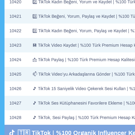
10420
2️⃣ TikTok Kadın Beğeni, Yorum ve Kaydet | %100 Tür
10421
3️⃣ TikTok Beğeni, Yorum, Paylaş ve Kaydet | %100 T
10422
3️⃣ TikTok Kadın Beğeni, Yorum, Paylaş ve Kaydet | 
10423
💾 TikTok Video Kaydet | %100 Türk Premium Hesap K
10424
📩 TikTok Paylaş | %100 Türk Premium Hesap Kalitesi
10425
📫 TikTok Video’yu Arkadaşlarına Gönder | %100 Tür
10426
🎵 TikTok 15 Saniyelik Video Çekerek Sesi Kullan | 
10427
🎵 TikTok Ses Kütüphanesini Favorilere Ekleme | %10
10428
🎵 TikTok, Sesi Paylaş | %100 Türk Premium Hesap Ka
🇹🇷 TikTok | %100 Organik Influencer Ke