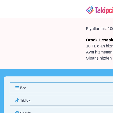
Fiyatlarımız 10
Örnek Hesapl
10 TL olan hizm
Aynı hizmetten 
Siparişinizden 
Все
TikTok