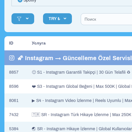
Spotify
TRY ₺
ID
Услуга
🌠 Instagram → Güncelleme Özel Servisl
8857
🙂 S1 - Instagram Garantili Takipçi | 30 Gün Telafili ♻
8596
❤️ S3 - Instagram Global Beğeni | Max 500K | Global K
8061
▶ S4 - Instagram Video İzlenme | Reels Uyumlu | Max 
7432
🇹🇷 SR - Instagram Türk Hikaye İzlenme | Max 250K |
5384
🌏 SR - Instagram Hikaye İzlenme | Global Kullanıcılar