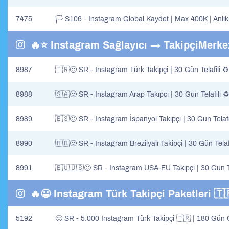
7475
🏳️ S106 - Instagram Global Kaydet | Max 400K | Anlık
🔥⭐️ Instagram Sağlayıcı → TakipçiMerkezi
8987
🇹🇷🙂 SR - Instagram Türk Takipçi | 30 Gün Telafili ♻
8988
🇸🇦🙂 SR - Instagram Arap Takipçi | 30 Gün Telafili ♻
8989
🇪🇸🙂 SR - Instagram İspanyol Takipçi | 30 Gün Telafi
8990
🇧🇷🙂 SR - Instagram Brezilyalı Takipçi | 30 Gün Telafi
8991
🇪🇺🇺🇸🙂 SR - Instagram USA-EU Takipçi | 30 Gün Te
🔥😀 Instagram Türk Takipçi Paketleri 🇹
5192
🙂 SR - 5.000 Instagram Türk Takipçi 🇹🇷 | 180 Gün G