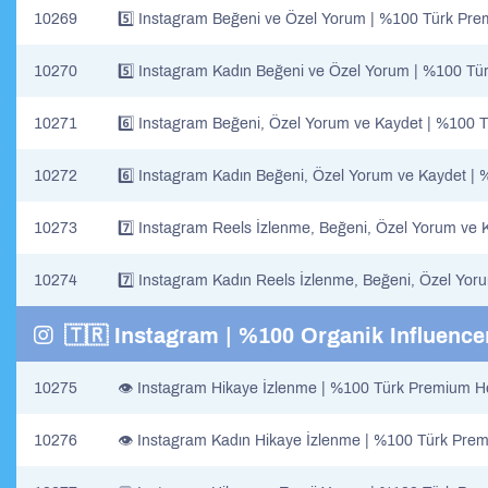
10269
5️⃣ Instagram Beğeni ve Özel Yorum | %100 Türk Pre
10270
5️⃣ Instagram Kadın Beğeni ve Özel Yorum | %100 Tü
10271
6️⃣ Instagram Beğeni, Özel Yorum ve Kaydet | %100 
10272
6️⃣ Instagram Kadın Beğeni, Özel Yorum ve Kaydet |
10273
7️⃣ Instagram Reels İzlenme, Beğeni, Özel Yorum ve 
10274
7️⃣ Instagram Kadın Reels İzlenme, Beğeni, Özel Yor
🇹🇷 Instagram | %100 Organik Influence
10275
👁️ Instagram Hikaye İzlenme | %100 Türk Premium He
10276
👁️ Instagram Kadın Hikaye İzlenme | %100 Türk Prem