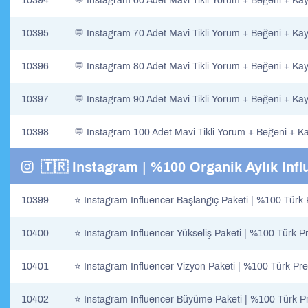
10394
💬 Instagram 60 Adet Mavi Tikli Yorum + Beğeni + Ka
10395
💬 Instagram 70 Adet Mavi Tikli Yorum + Beğeni + Ka
10396
💬 Instagram 80 Adet Mavi Tikli Yorum + Beğeni + Ka
10397
💬 Instagram 90 Adet Mavi Tikli Yorum + Beğeni + Ka
10398
💬 Instagram 100 Adet Mavi Tikli Yorum + Beğeni + K
🇹🇷 Instagram | %100 Organik Aylık Infl
10399
⭐​ Instagram Influencer Başlangıç Paketi | %100 Türk
10400
⭐​ Instagram Influencer Yükseliş Paketi | %100 Türk 
10401
⭐​ Instagram Influencer Vizyon Paketi | %100 Türk Pr
10402
⭐​ Instagram Influencer Büyüme Paketi | %100 Türk P