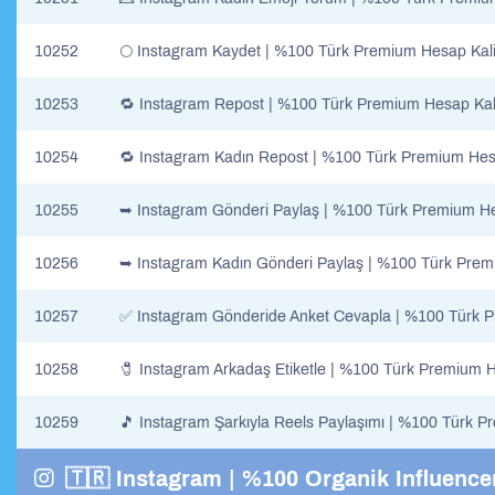
10252
🌕 Instagram Kaydet | %100 Türk Premium Hesap Kali
10253
🔁 Instagram Repost | %100 Türk Premium Hesap Kali
10254
🔁 Instagram Kadın Repost | %100 Türk Premium Hesa
10255
➥ Instagram Gönderi Paylaş | %100 Türk Premium He
10256
➥ Instagram Kadın Gönderi Paylaş | %100 Türk Prem
10257
✅ Instagram Gönderide Anket Cevapla | %100 Türk P
10258
🧷 Instagram Arkadaş Etiketle | %100 Türk Premium H
10259
🎵 Instagram Şarkıyla Reels Paylaşımı | %100 Türk P
🇹🇷 Instagram | %100 Organik Influence