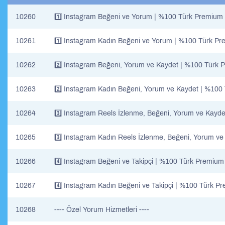
10260
1️⃣ Instagram Beğeni ve Yorum | %100 Türk Premium 
10261
1️⃣ Instagram Kadın Beğeni ve Yorum | %100 Türk Pr
10262
2️⃣ Instagram Beğeni, Yorum ve Kaydet | %100 Türk 
10263
2️⃣ Instagram Kadın Beğeni, Yorum ve Kaydet | %100
10264
3️⃣ Instagram Reels İzlenme, Beğeni, Yorum ve Kayd
10265
3️⃣ Instagram Kadın Reels İzlenme, Beğeni, Yorum v
10266
4️⃣ Instagram Beğeni ve Takipçi | %100 Türk Premium
10267
4️⃣ Instagram Kadın Beğeni ve Takipçi | %100 Türk P
10268
---- Özel Yorum Hizmetleri ----