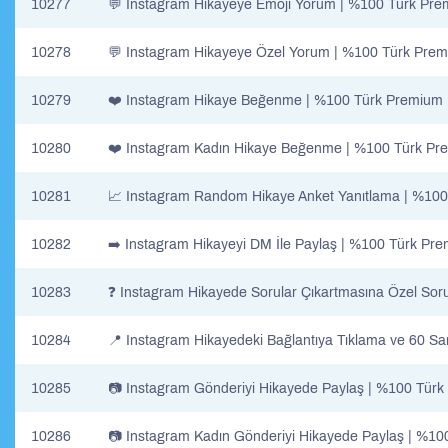
10277
💬 Instagram Hikayeye Emoji Yorum | %100 Türk Pre
10278
💬 Instagram Hikayeye Özel Yorum | %100 Türk Prem
10279
❤️ Instagram Hikaye Beğenme | %100 Türk Premium H
10280
❤️ Instagram Kadın Hikaye Beğenme | %100 Türk Pre
10281
📈 Instagram Random Hikaye Anket Yanıtlama | %100
10282
➡️ Instagram Hikayeyi DM İle Paylaş | %100 Türk Pre
10283
❓ Instagram Hikayede Sorular Çıkartmasına Özel Sor
10284
📍 Instagram Hikayedeki Bağlantıya Tıklama ve 60 S
10285
📷 Instagram Gönderiyi Hikayede Paylaş | %100 Türk
10286
📷 Instagram Kadın Gönderiyi Hikayede Paylaş | %10